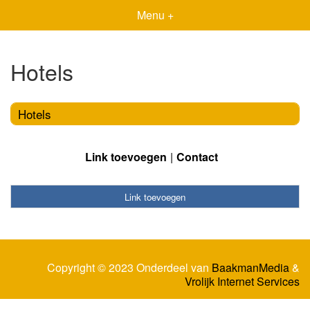
Menu +
Hotels
Hotels
Link toevoegen
Contact
Link toevoegen
Copyright © 2023 Onderdeel van
BaakmanMedia
&
Vrolijk Internet Services