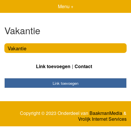
Menu +
Vakantie
Vakantie
Link toevoegen
Contact
Link toevoegen
Copyright © 2023 Onderdeel van
BaakmanMedia
&
Vrolijk Internet Services